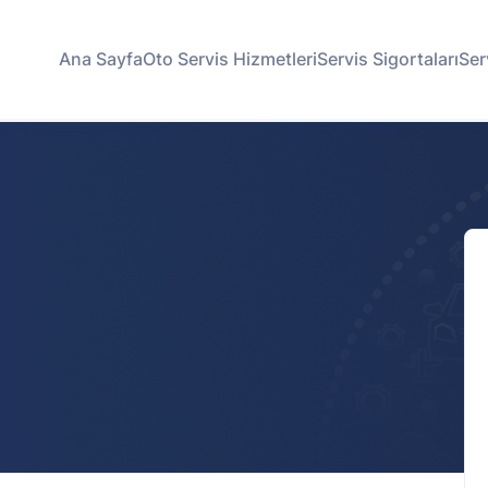
Ana Sayfa
Oto Servis Hizmetleri
Servis Sigortaları
Ser