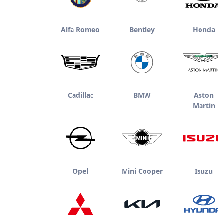
Alfa Romeo
Bentley
Honda
Cadillac
BMW
Aston
Martin
Opel
Mini Cooper
Isuzu