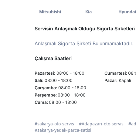
Mitsubishi
Kia
Hyundai
Servisin Anlaşmalı Olduğu Sigorta Şirketleri
Anlaşmalı Sigorta Şirketi Bulunmamaktadır.
Çalışma Saatleri
Pazartesi:
08:00 - 18:00
Cumartesi:
08:
Salı:
08:00 - 18:00
Pazar:
Kapalı
Çarşamba:
08:00 - 18:00
Perşembe:
08:00 - 18:00
Cuma:
08:00 - 18:00
#sakarya-oto-servis
#Adapazari-oto-servis
#ad
#sakarya-yedek-parca-satisi