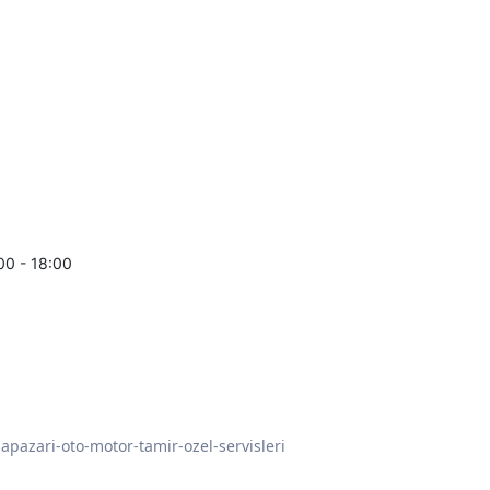
00 - 18:00
apazari-oto-motor-tamir-ozel-servisleri