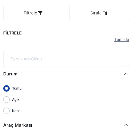
Filtrele
Sırala
FİLTRELE
Temizle
Durum
Tümü
Açık
Kapalı
Araç Markası