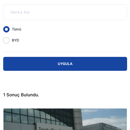
Tümü
BYD
UYGULA
1
Sonuç Bulundu.