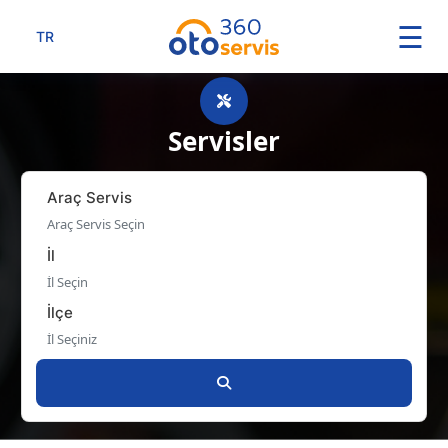
☰
TR
Servisler
Araç Servis
Araç Servis Seçin
İl
İl Seçin
İlçe
İl Seçiniz